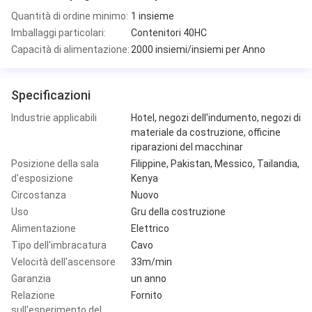
Quantità di ordine minimo:
1 insieme
Imballaggi particolari:
Contenitori 40HC
Capacità di alimentazione:
2000 insiemi/insiemi per Anno
Specificazioni
Industrie applicabili
Hotel, negozi dell'indumento, negozi di
materiale da costruzione, officine
riparazioni del macchinar
Posizione della sala
Filippine, Pakistan, Messico, Tailandia,
d'esposizione
Kenya
Circostanza
Nuovo
Uso
Gru della costruzione
Alimentazione
Elettrico
Tipo dell'imbracatura
Cavo
Velocità dell'ascensore
33m/min
Garanzia
un anno
Relazione
Fornito
sull'esperimento del