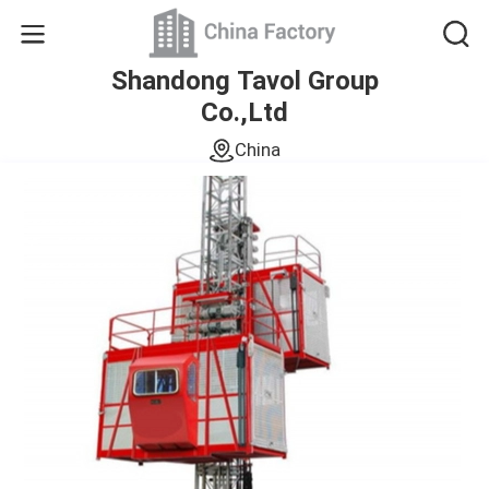
Shandong Tavol Group
Co.,Ltd
China