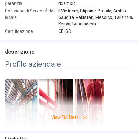
garanzia
ricambio
Posizione di ServiceÂ del
Il Vietnam, Filippine, Brasile, Arabia
locale
Saudita, Pakistan, Messico, Tailandia,
Kenya, Bangladesh
Certificazione
CE ISO
descrizione
Profilo aziendale
View Full Detall
Etichette: