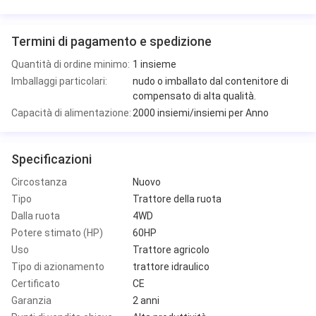
Termini di pagamento e spedizione
Quantità di ordine minimo:
1 insieme
Imballaggi particolari:
nudo o imballato dal contenitore di
compensato di alta qualità.
Capacità di alimentazione:
2000 insiemi/insiemi per Anno
Specificazioni
Circostanza
Nuovo
Tipo
Trattore della ruota
Dalla ruota
4WD
Potere stimato (HP)
60HP
Uso
Trattore agricolo
Tipo di azionamento
trattore idraulico
Certificato
CE
Garanzia
2 anni