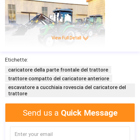
View Full Detall
Etichette:
caricatore della parte frontale del trattore
trattore compatto del caricatore anteriore
escavatore a cucchiaia rovescia del caricatore del
trattore
Send us a
Quick Message
Caratteristica:
Cooperiamo con i fornitori ben noti domestici delle parti d