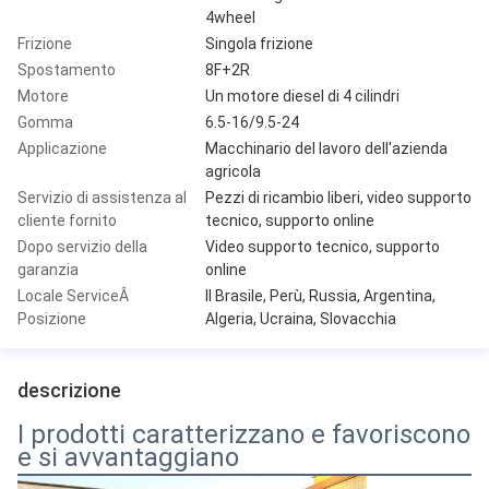
4wheel
Frizione
Singola frizione
Spostamento
8F+2R
Motore
Un motore diesel di 4 cilindri
Gomma
6.5-16/9.5-24
Applicazione
Macchinario del lavoro dell'azienda
agricola
Servizio di assistenza al
Pezzi di ricambio liberi, video supporto
cliente fornito
tecnico, supporto online
Dopo servizio della
Video supporto tecnico, supporto
garanzia
online
Locale ServiceÂ
Il Brasile, Perù, Russia, Argentina,
Posizione
Algeria, Ucraina, Slovacchia
descrizione
I prodotti caratterizzano e favoriscono
e si avvantaggiano