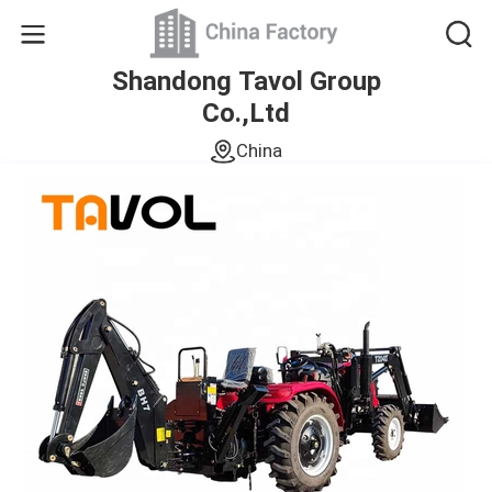
Shandong Tavol Group
Co.,Ltd
China