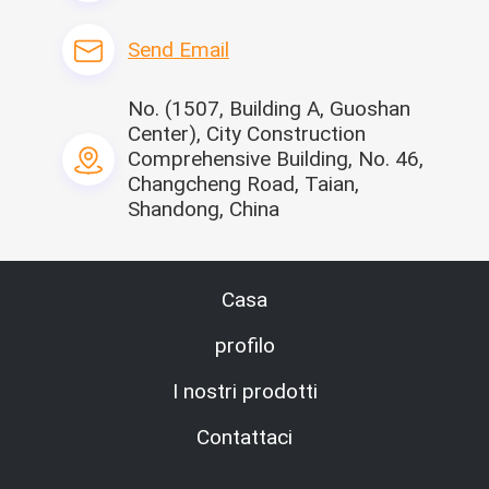
Send Email
No. (1507, Building A, Guoshan
Center), City Construction
Comprehensive Building, No. 46,
Changcheng Road, Taian,
Shandong, China
Modello di base
Casa
profilo
I nostri prodotti
Contattaci