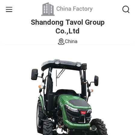
Shandong Tavol Group
Co.,Ltd
China