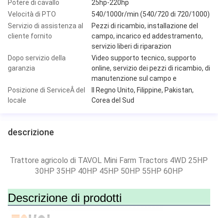
Potere di cavallo
25hp-220hp
Velocità di PTO
540/1000r/min (540/720 di 720/1000)
Servizio di assistenza al
Pezzi di ricambio, installazione del
cliente fornito
campo, incarico ed addestramento,
servizio liberi di riparazion
Dopo servizio della
Video supporto tecnico, supporto
garanzia
online, servizio dei pezzi di ricambio, di
manutenzione sul campo e
Posizione di ServiceÂ del
Il Regno Unito, Filippine, Pakistan,
locale
Corea del Sud
descrizione
Trattore agricolo di TAVOL Mini Farm Tractors 4WD 25HP 
30HP 35HP 40HP 45HP 50HP 55HP 60HP
Descrizione di prodotti