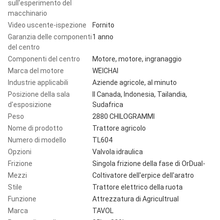
sull'esperimento del
macchinario
Video uscente-ispezione
Fornito
Garanzia delle componenti
1 anno
del centro
Componenti del centro
Motore, motore, ingranaggio
Marca del motore
WEICHAI
Industrie applicabili
Aziende agricole, al minuto
Posizione della sala
Il Canada, Indonesia, Tailandia,
d'esposizione
Sudafrica
Peso
2880 CHILOGRAMMI
Nome di prodotto
Trattore agricolo
Numero di modello
TL604
Opzioni
Valvola idraulica
Frizione
Singola frizione della fase di OrDual-
Mezzi
Coltivatore dell'erpice dell'aratro
Stile
Trattore elettrico della ruota
Funzione
Attrezzatura di Agricultrual
Marca
TAVOL