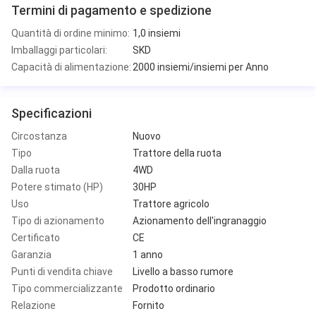
Termini di pagamento e spedizione
Quantità di ordine minimo:
1,0 insiemi
Imballaggi particolari:
SKD
Capacità di alimentazione:
2000 insiemi/insiemi per Anno
Specificazioni
Circostanza
Nuovo
Tipo
Trattore della ruota
Dalla ruota
4WD
Potere stimato (HP)
30HP
Uso
Trattore agricolo
Tipo di azionamento
Azionamento dell'ingranaggio
Certificato
CE
Garanzia
1 anno
Punti di vendita chiave
Livello a basso rumore
Tipo commercializzante
Prodotto ordinario
Relazione
Fornito